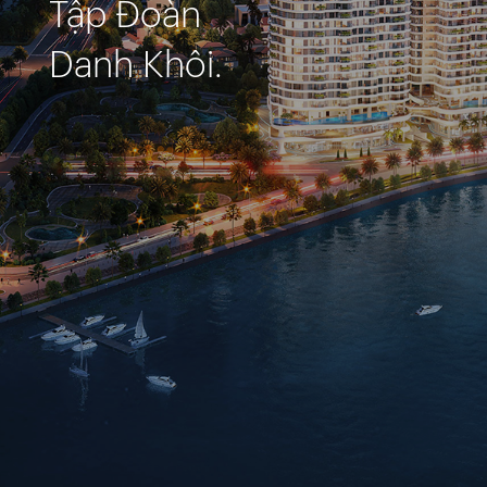
Tập Đoàn
Danh Khôi.