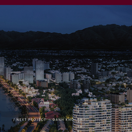
/ NEXT PROJECT — DANH KHÔI