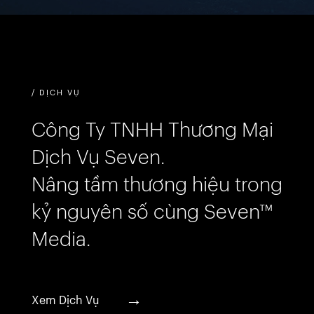
/ DỊCH VỤ
Công Ty TNHH Thương Mại
Dịch Vụ Seven.
Nâng tầm thương hiệu trong
kỷ nguyên số cùng Seven™
Media.
→
Xem Dịch Vụ