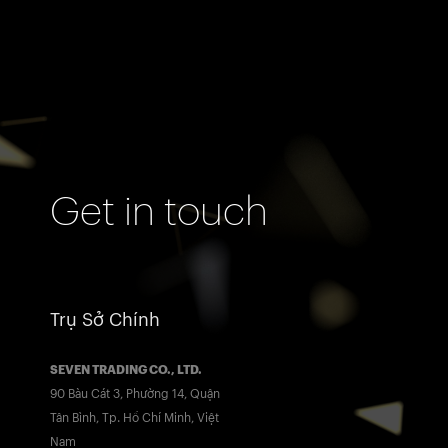
Get in touch
Trụ Sở Chính
SEVEN TRADING CO., LTD.
90 Bàu Cát 3, Phường 14, Quận
Tân Bình, Tp. Hồ Chí Minh, Việt
Nam