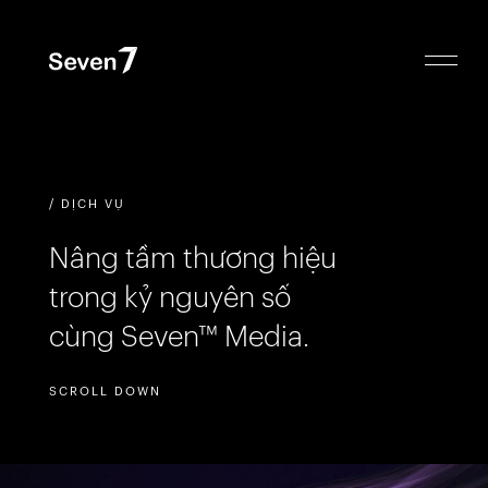
/ DỊCH VỤ
Nâng tầm thương hiệu
trong kỷ nguyên số
cùng Seven™ Media.
SCROLL DOWN