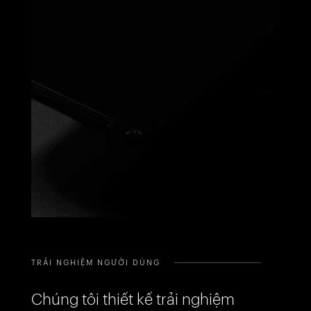
Awards
07
Khách Hàng
05
Tuyển Dụng
04
Yêu Cầu
Liên Hệ
TRẢI NGHIỆM NGƯỜI DÙNG
Chúng tôi thiết kế trải nghiệm