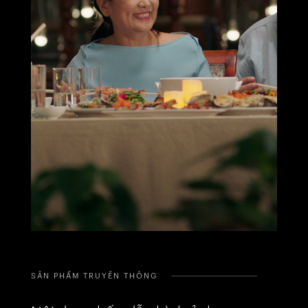
SẢN PHẨM TRUYỀN THÔNG